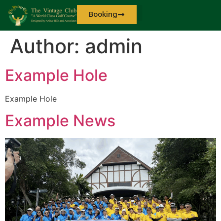
Booking
Author:
admin
Example Hole
Example Hole
Example News